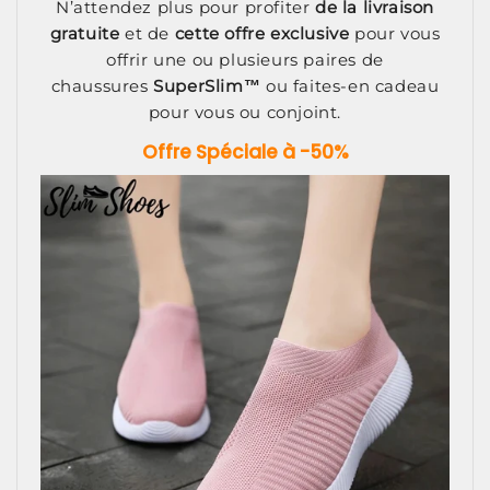
N’attendez plus pour profiter
de la livraison
gratuite
et de
cette offre exclusive
pour vous
offrir une ou plusieurs paires de
chaussures
SuperSlim™
ou faites-en cadeau
pour vous ou conjoint.
Offre Spéciale à -50%