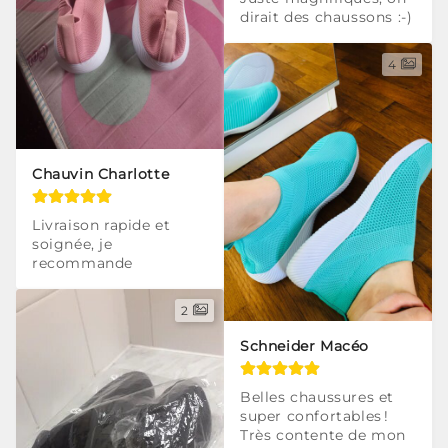
dirait des chaussons :-)
4
Chauvin Charlotte
Livraison rapide et 
soignée, je 
recommande
2
Schneider Macéo
Belles chaussures et 
super confortables ! 
Très contente de mon 