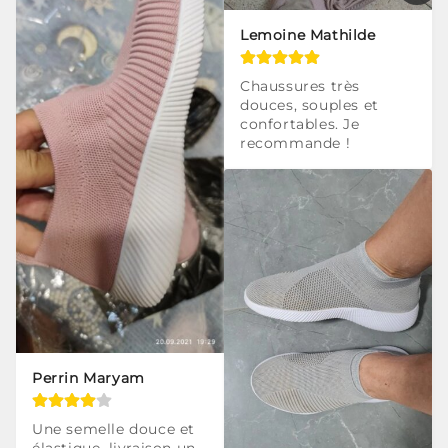
Lemoine Mathilde
Chaussures très 
douces, souples et 
confortables. Je 
recommande !
Perrin Maryam
Une semelle douce et 