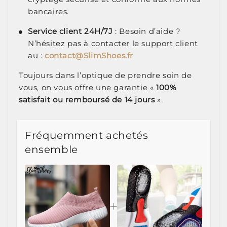
bancaires.
Service client 24H/7J
: Besoin d’aide ?
N’hésitez pas à contacter le support client
au :
contact@SlimShoes.fr
Toujours dans l’optique de prendre soin de
vous, on vous offre une garantie «
100%
satisfait ou remboursé de 14 jours
».
Fréquemment achetés
ensemble