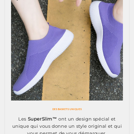
DES BASKETS UNIQUES
Les
SuperSlim™
ont un design spécial et
unique qui vous donne un style original et qui
vous permet de vous démarquer.