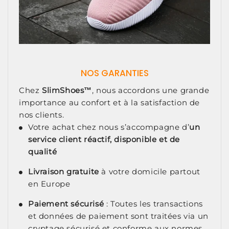
NOS GARANTIES
Chez
SlimShoes
™
, nous accordons une grande
importance au confort et à la satisfaction de
nos clients.
Votre achat chez nous s’accompagne d’
un
service client réactif, disponible et de
qualité
Livraison gratuite
à votre domicile partout
en Europe
Paiement sécurisé
: Toutes les transactions
et données de paiement sont traitées via un
cryptage sécurisé et conforme aux normes