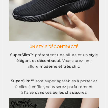
UN STYLE DÉCONTRACTÉ
SuperSlim™
présentent une allure et un
style
élégant et décontracté.
Vous aurez une
allure
moderne et très chic
.
SuperSlim™
sont super agréables à porter et
faciles à enfiler, vous serez parfaitement
à
l’aise dans ces belles chaussures
.