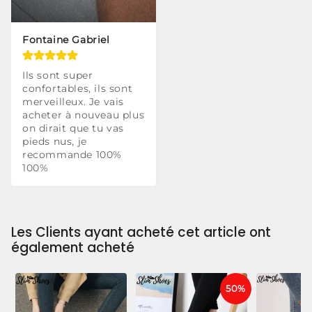
Fontaine Gabriel
Ils sont super 
confortables, ils sont 
merveilleux. Je vais 
acheter à nouveau plus 
on dirait que tu vas 
pieds nus, je 
recommande 100% 
100%
Les Clients ayant acheté cet article ont
également acheté
50%