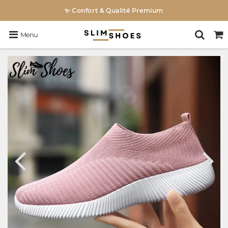
🎁 Cadeau Offert à partir de 79€
Menu